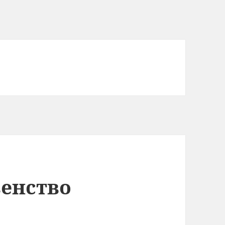
енство