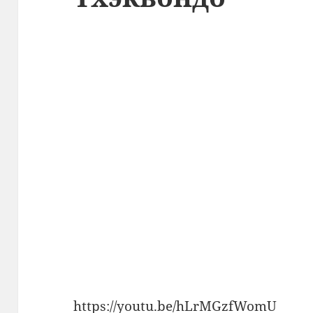
https://youtu.be/hLrMGzfWomU